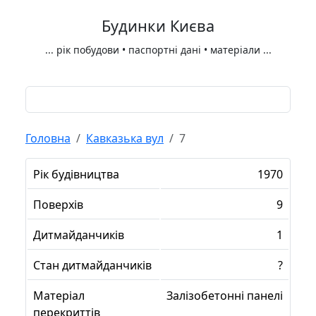
Будинки Києва
...
рік побудови • паспортні дані • матеріали
...
Головна
Кавказька вул
7
Рік будівництва
1970
Поверхів
9
Дитмайданчиків
1
Стан дитмайданчиків
?
Матеріал
Залізобетонні панелі
перекриттів