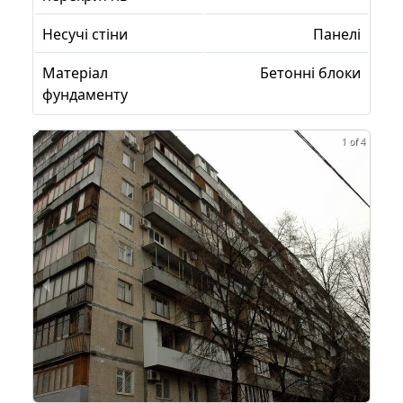
Несучі стіни
Панелі
Матеріал
Бетонні блоки
фундаменту
1 of 4