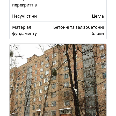
перекриттів
Несучі стіни
Цегла
Матеріал
Бетонні та залізобетонні
фундаменту
блоки
1 of 6