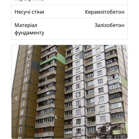
Несучі стіни
Керамзітобетон
Матеріал
Залізобетон
фундаменту
1 of 3