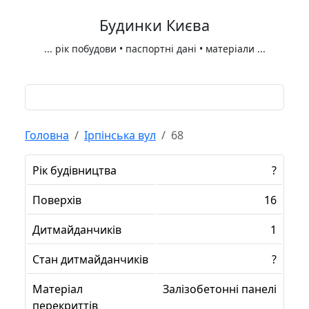
Будинки Києва
...
рік побудови • паспортні дані • матеріали
...
Головна
Ірпінська вул
68
Рік будівництва
?
Поверхів
16
Дитмайданчиків
1
Стан дитмайданчиків
?
Матеріал
Залізобетонні панелі
перекриттів