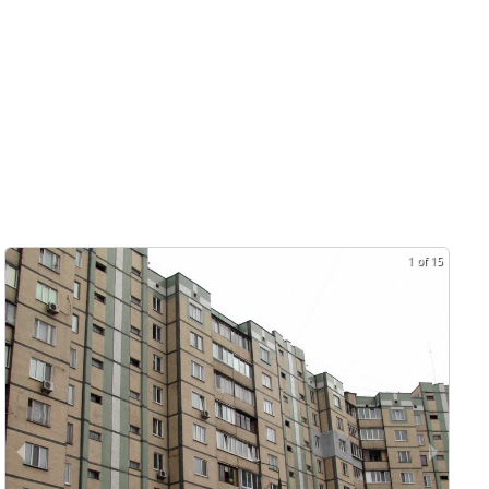
1 of 15