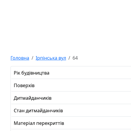
Головна
Ірпінська вул
64
Рік будівництва
Поверхів
Дитмайданчиків
Стан дитмайданчиків
Матеріал перекриттів