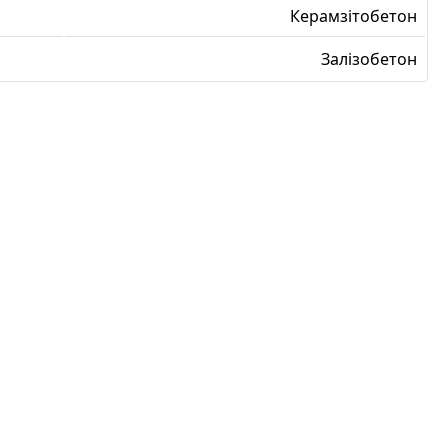
Керамзітобетон
Залізобетон