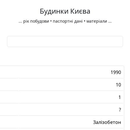
Будинки Києва
...
рік побудови • паспортні дані • матеріали
...
1990
10
1
?
Залізобетон