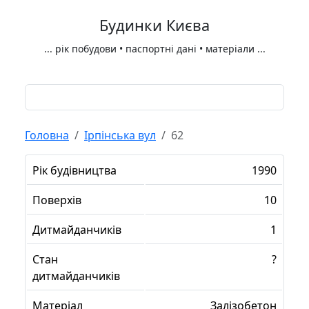
Будинки Києва
...
рік побудови • паспортні дані • матеріали
...
Головна
Ірпінська вул
62
Рік будівництва
1990
Поверхів
10
Дитмайданчиків
1
Стан
?
дитмайданчиків
Матеріал
Залізобетон