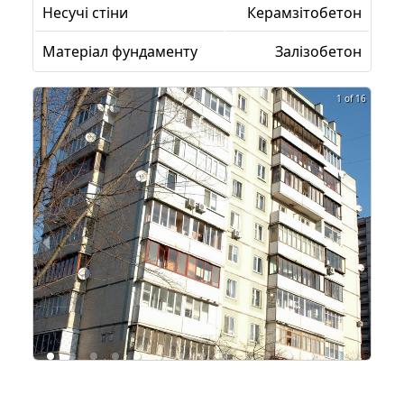
Несучі стіни
Керамзітобетон
Матеріал фундаменту
Залізобетон
1 of 16