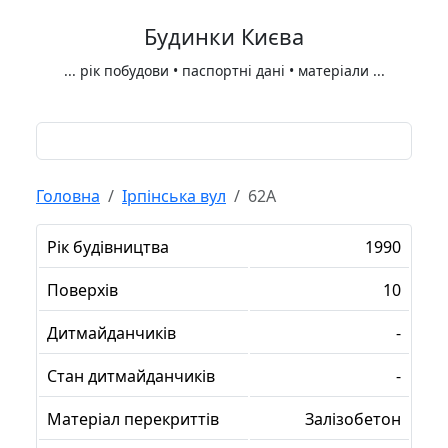
Будинки Києва
...
рік побудови • паспортні дані • матеріали
...
Головна
Ірпінська вул
62А
Рік будівництва
1990
Поверхів
10
Дитмайданчиків
-
Стан дитмайданчиків
-
Матеріал перекриттів
Залізобетон