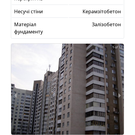
Несучі стіни
Керамзітобетон
Матеріал
Залізобетон
фундаменту
1 of 11