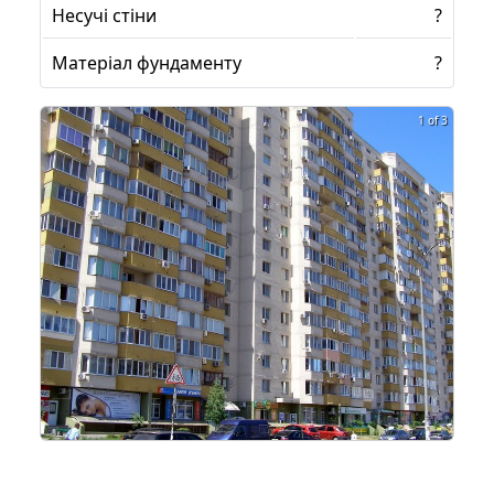
Несучі стіни
?
Матеріал фундаменту
?
1 of 3