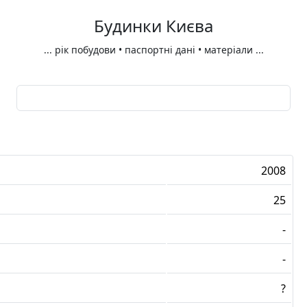
Будинки Києва
...
рік побудови • паспортні дані • матеріали
...
2008
25
-
-
?