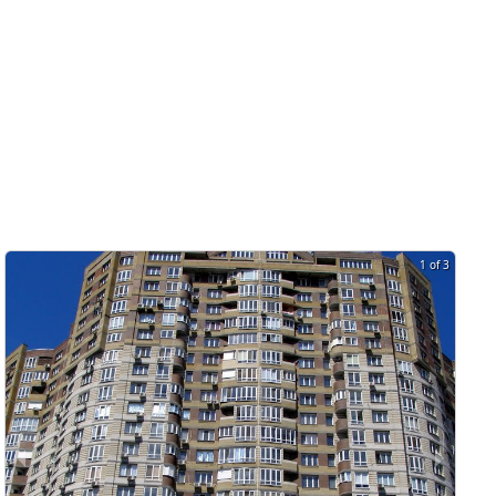
1 of 3