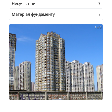
Несучі стіни
?
Матеріал фундаменту
?
1 of 3