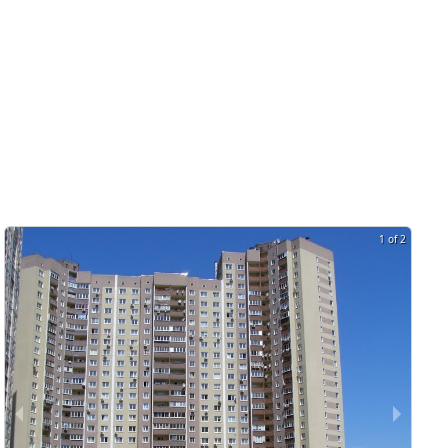
1 of 2