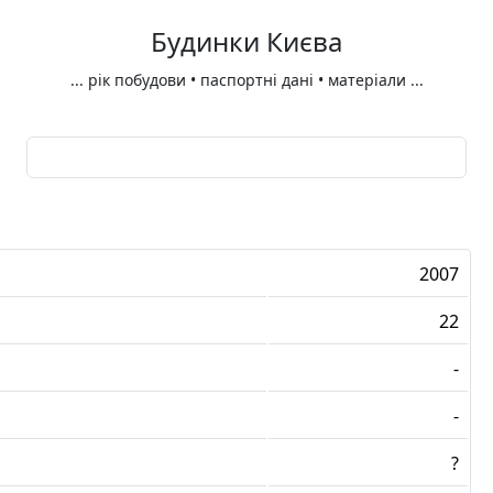
Будинки Києва
...
рік побудови • паспортні дані • матеріали
...
2007
22
-
-
?