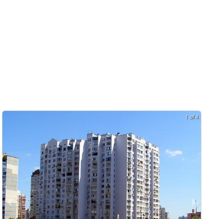
1 of 4