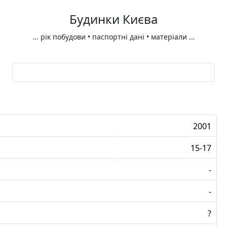
Будинки Києва
...
рік побудови • паспортні дані • матеріали
...
2001
15-17
-
-
?