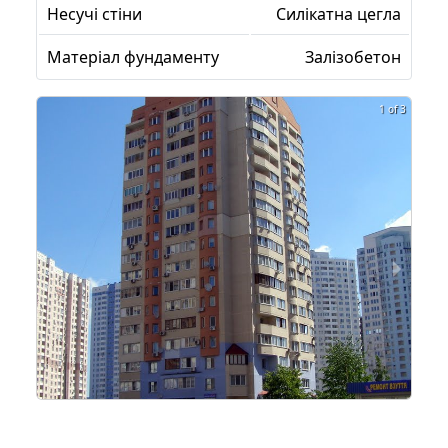
Несучі стіни
Силікатна цегла
Матеріал фундаменту
Залізобетон
1 of 3