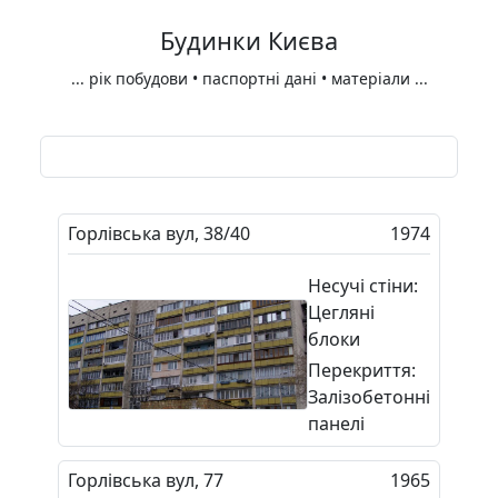
Будинки Києва
...
рік побудови • паспортні дані • матеріали
...
Горлівська вул, 38/40
1974
Несучі стіни:
Цегляні
блоки
Перекриття:
Залізобетонні
панелі
Горлівська вул, 77
1965