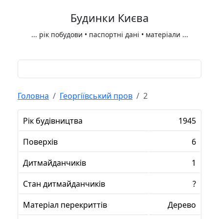
Будинки Києва
...
рік побудови • паспортні дані • матеріали
...
Головна
Георгіївський пров
2
Рік будівництва
1945
Поверхів
6
Дитмайданчиків
1
Стан дитмайданчиків
?
Матеріал перекриттів
Дерево