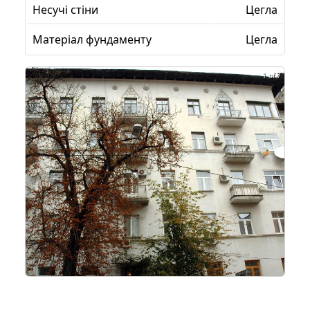
Несучі стіни
Цегла
Матеріал фундаменту
Цегла
1 of 7