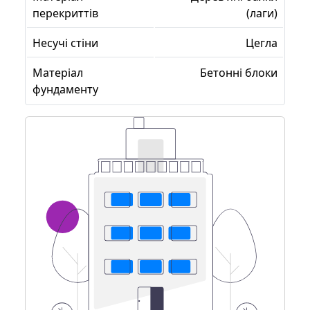
перекриттів
(лаги)
Несучі стіни
Цегла
Матеріал
Бетонні блоки
фундаменту