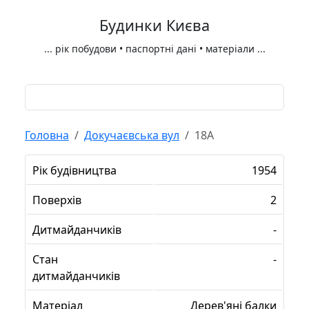
Будинки Києва
...
рік побудови • паспортні дані • матеріали
...
Головна
Докучаєвська вул
18А
Рік будівництва
1954
Поверхів
2
Дитмайданчиків
-
Стан
-
дитмайданчиків
Матеріал
Дерев'яні балки