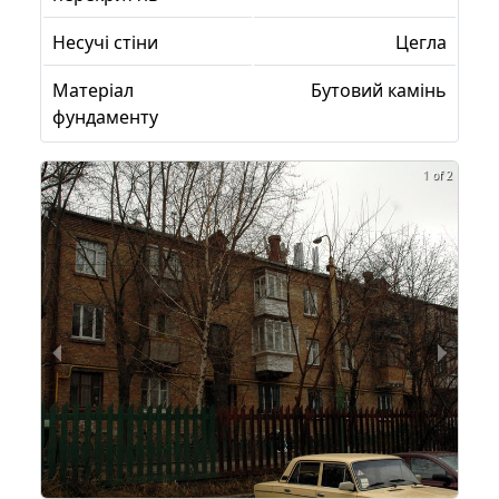
Несучі стіни
Цегла
Матеріал
Бутовий камінь
фундаменту
1 of 2