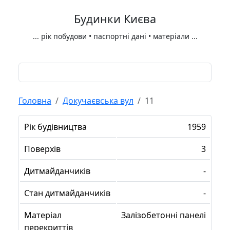
Будинки Києва
...
рік побудови • паспортні дані • матеріали
...
Головна
Докучаєвська вул
11
Рік будівництва
1959
Поверхів
3
Дитмайданчиків
-
Стан дитмайданчиків
-
Матеріал
Залізобетонні панелі
перекриттів