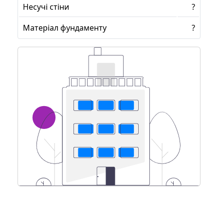
Несучі стіни
?
Матеріал фундаменту
?