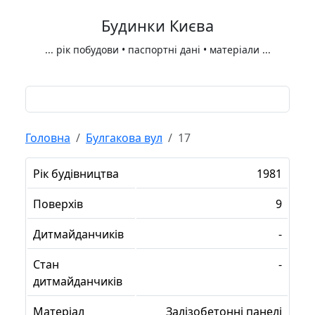
Будинки Києва
...
рік побудови • паспортні дані • матеріали
...
Головна
Булгакова вул
17
Рік будівництва
1981
Поверхів
9
Дитмайданчиків
-
Стан
-
дитмайданчиків
Матеріал
Залізобетонні панелі