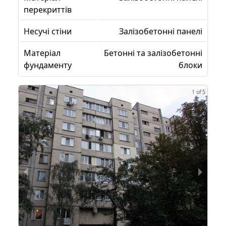
перекриттів
Несучі стіни
Залізобетонні панелі
Матеріал
Бетонні та залізобетонні
фундаменту
блоки
1 of 5