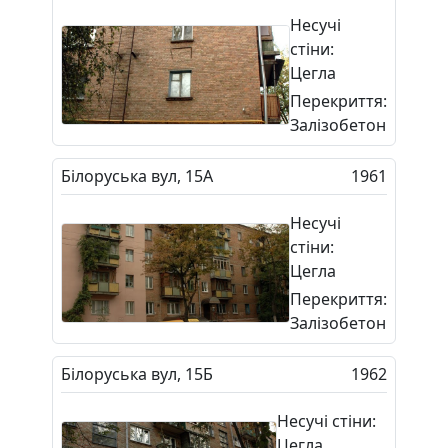
Несучі
стіни:
Цегла
Перекриття:
Залізобетон
Білоруська вул, 15А
1961
Несучі
стіни:
Цегла
Перекриття:
Залізобетон
Білоруська вул, 15Б
1962
Несучі стіни:
Цегла