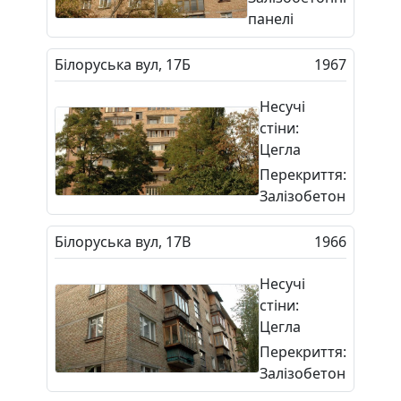
панелі
Білоруська вул, 17Б
1967
Несучі
стіни:
Цегла
Перекриття:
Залізобетон
Білоруська вул, 17В
1966
Несучі
стіни:
Цегла
Перекриття:
Залізобетон