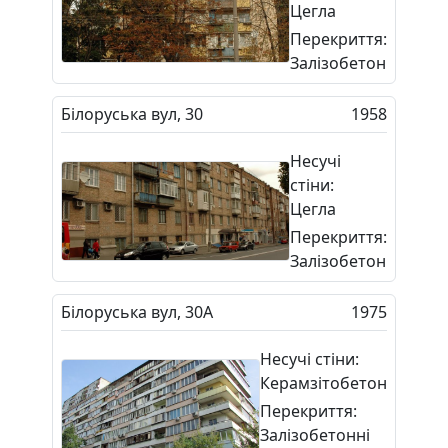
Цегла
Перекриття:
Залізобетон
Білоруська вул, 30
1958
Несучі
стіни:
Цегла
Перекриття:
Залізобетон
Білоруська вул, 30А
1975
Несучі стіни:
Керамзітобетон
Перекриття:
Залізобетонні