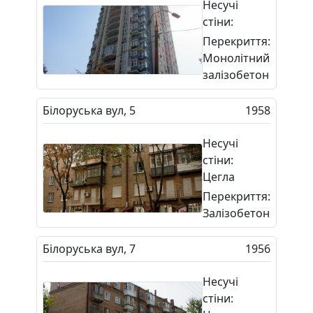
Несучі
стіни:
Перекриття:
Монолітний
залізобетон
Білоруська вул, 5
1958
Несучі
стіни:
Цегла
Перекриття:
Залізобетон
Білоруська вул, 7
1956
Несучі
стіни: