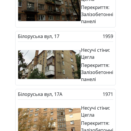
Перекриття:
Залізобетонні
панелі
Білоруська вул, 17
1959
Несучі стіни:
Цегла
Перекриття:
Залізобетонні
панелі
Білоруська вул, 17А
1971
Несучі стіни:
Цегла
Перекриття:
Залізобетонні