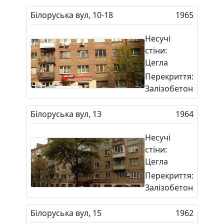
Білоруська вул, 10-18
1965
Несучі
стіни:
Цегла
Перекриття:
Залізобетон
Білоруська вул, 13
1964
Несучі
стіни:
Цегла
Перекриття:
Залізобетон
Білоруська вул, 15
1962