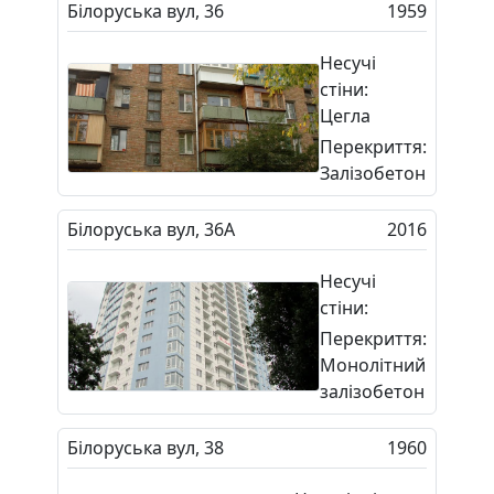
Білоруська вул, 36
1959
Несучі
стіни:
Цегла
Перекриття:
Залізобетон
Білоруська вул, 36А
2016
Несучі
стіни:
Перекриття:
Монолітний
залізобетон
Білоруська вул, 38
1960