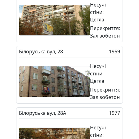
Несучі
стіни:
Цегла
Перекриття:
Залізобетон
Білоруська вул, 28
1959
Несучі
стіни:
Цегла
Перекриття:
Залізобетон
Білоруська вул, 28А
1977
Несучі
стіни: