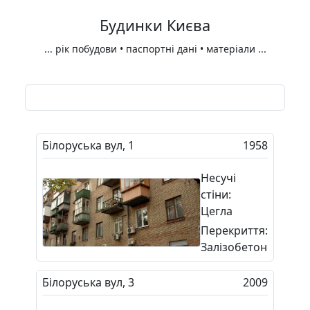
Будинки Києва
...
рік побудови • паспортні дані • матеріали
...
Білоруська вул, 1
1958
Несучі
стіни:
Цегла
Перекриття:
Залізобетон
Білоруська вул, 3
2009