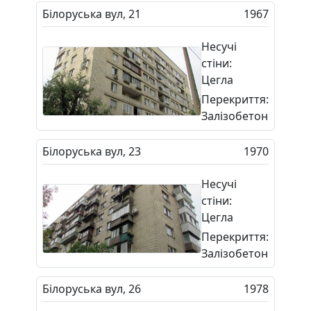
Білоруська вул, 21
1967
Несучі
стіни:
Цегла
Перекриття:
Залізобетон
Білоруська вул, 23
1970
Несучі
стіни:
Цегла
Перекриття:
Залізобетон
Білоруська вул, 26
1978