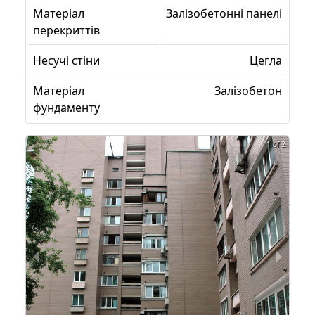
Матеріал
Залізобетонні панелі
перекриттів
Несучі стіни
Цегла
Матеріал
Залізобетон
фундаменту
1 of 2