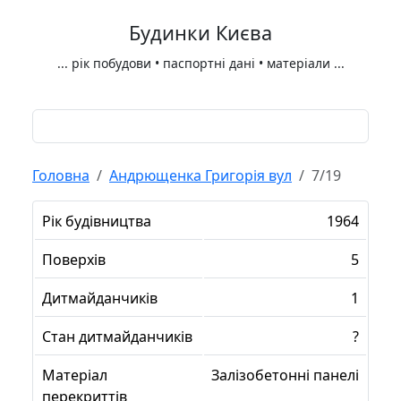
Будинки Києва
...
рік побудови • паспортні дані • матеріали
...
Головна
Андрющенка Григорія вул
7/19
Рік будівництва
1964
Поверхів
5
Дитмайданчиків
1
Стан дитмайданчиків
?
Матеріал
Залізобетонні панелі
перекриттів