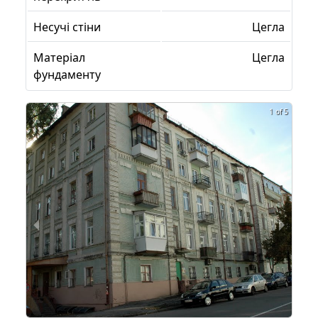
Несучі стіни
Цегла
Матеріал
Цегла
фундаменту
1 of 5