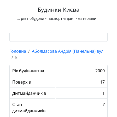
Будинки Києва
...
рік побудови • паспортні дані • матеріали
...
Головна
Аболмасова Андрія (Панельна) вул
5
Рік будівництва
2000
Поверхів
17
Дитмайданчиків
1
Стан
?
дитмайданчиків