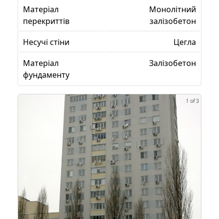
Матеріал
Монолітний
перекриттів
залізобетон
Несучі стіни
Цегла
Матеріал
Залізобетон
фундаменту
1 of 3